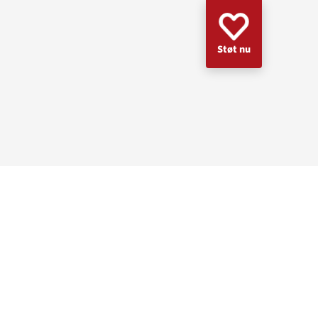
Støt nu