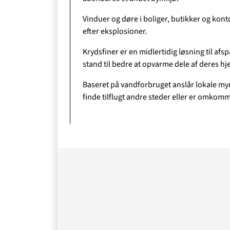
Vinduer og døre i boliger, butikker og kon
efter eksplosioner.
Krydsfiner er en midlertidig løsning til afs
O
stand til bedre at opvarme dele af deres hj
Baseret på vandforbruget anslår lokale myn
finde tilflugt andre steder eller er omkom