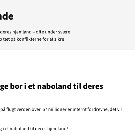
nde
il deres hjemland – ofte under svære
 tæt på konflikterne for at sikre
e bor i et naboland til deres
 flugt verden over. 67 millioner er internt fordrevne, det vil
tuelt
 i et naboland til deres hjemland!