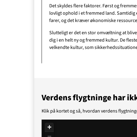
Det skyldes flere faktorer. Først og fremme
lovligt ophold i et fremmed land. Samtidig 
farer, og det kræver økonomiske ressourcer,
Slutteligt er det en stor omvæltning at bliv
O
dig i en helt ny og fremmed kultur. De flest
velkendte kultur, som sikkerhedssituatione
Verdens flygtninge har ik
Klik på kortet og så, hvordan verdens flygtnin
+
−