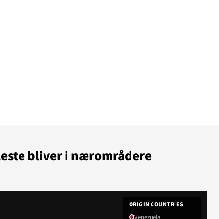
JÆLP
SUDAN
leste bliver i nærområdere
ORIGIN COUNTRIES
Venezuela