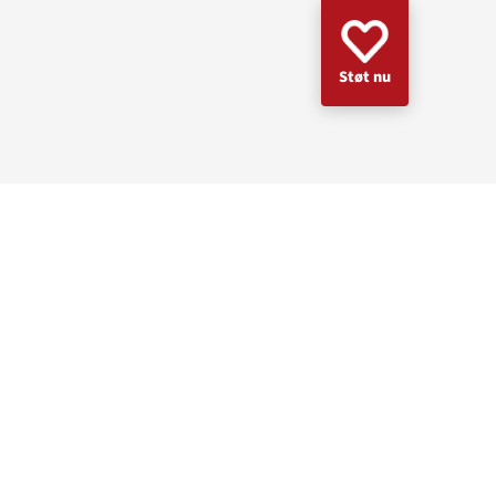
Støt nu