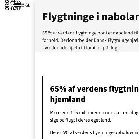
Flygtninge i nabola
65 % af verdens flygtninge bor i et naboland t
forhold. Derfor arbejder Dansk Flygtningehjælp
livreddende hjælp til familier på flugt.
65% af verdens flygtning
hjemland
Mere end 115 millioner mennesker er i dag på
sige på flugt i deres eget land.
Ak
Hele 65% af verdens flygtninge opholder sig