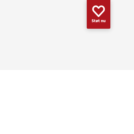
Støt nu