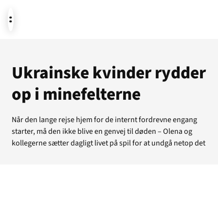
Aktuelt
Ukrainske kvinder rydder
op i minefelterne
Støt
Når den lange rejse hjem for de internt fordrevne engang
starter, må den ikke blive en genvej til døden – Olena og
Om os
kollegerne sætter dagligt livet på spil for at undgå netop det
Temaer i fokus