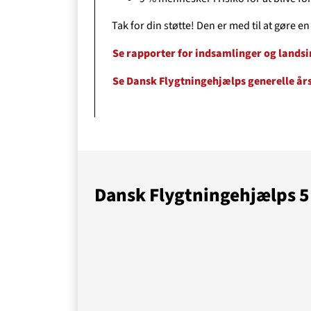
Tak for din støtte! Den er med til at gøre e
Se rapporter for indsamlinger og lands
O
Se Dansk Flygtningehjælps generelle år
Dansk Flygtningehjælps 5 