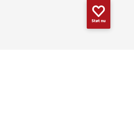
Støt nu